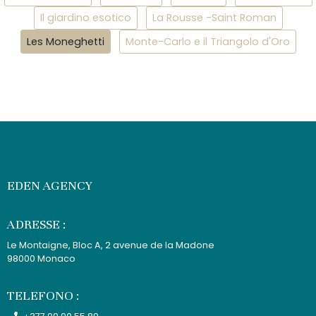
Il giardino esotico
La Rousse -Saint Roman
Les Moneghetti
Monte-Carlo e il Triangolo d'Oro
EDEN AGENCY
ADRESSE :
Le Montaigne, Bloc A, 2 avenue de la Madone
98000 Monaco
TELEFONO :