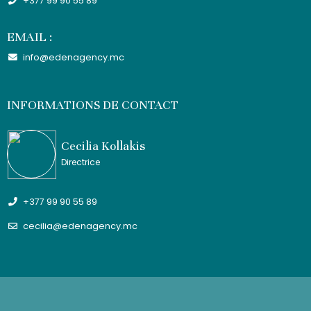
+377 99 90 55 89
EMAIL :
info@edenagency.mc
INFORMATIONS DE CONTACT
Cecilia Kollakis
Directrice
+377 99 90 55 89
cecilia@edenagency.mc